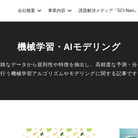
会社概要
事業内容
課題解決メディア『SCI-Navi
機械学習・AIモデリング
複雑なデータから規則性や特徴を抽出し、高精度な予測・分
を行う機械学習アルゴリズムやモデリングに関する記事です