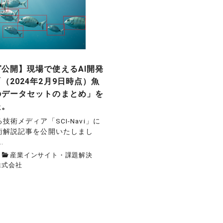
公開】現場で使えるAI開発
（2024年2月9日時点）魚
のデータセットのまとめ」を
た。
技術メディア「SCI-Navi」に
術解説記事を公開いたしまし
.
産業インサイト・課題解決
株式会社