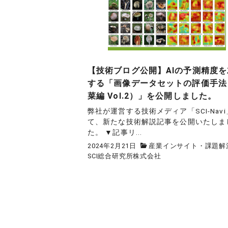
【技術ブログ公開】AIの予測精度を
する「画像データセットの評価手法
菜編 Vol.2）」を公開しました。
弊社が運営する技術メディア「SCI-Nav
て、新たな技術解説記事を公開いたしま
た。 ▼記事リ...
2024年2月21日
産業インサイト・課題解
SCI総合研究所株式会社
投
稿