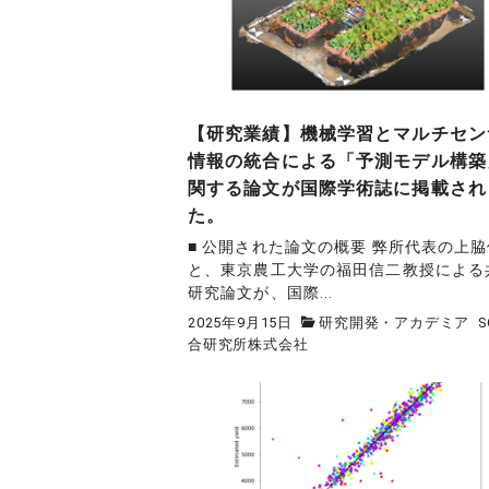
【研究業績】機械学習とマルチセン
情報の統合による「予測モデル構築
関する論文が国際学術誌に掲載され
た。
■ 公開された論文の概要 弊所代表の上
と、東京農工大学の福田信二教授による
研究論文が、国際...
2025年9月15日
研究開発・アカデミア
S
合研究所株式会社