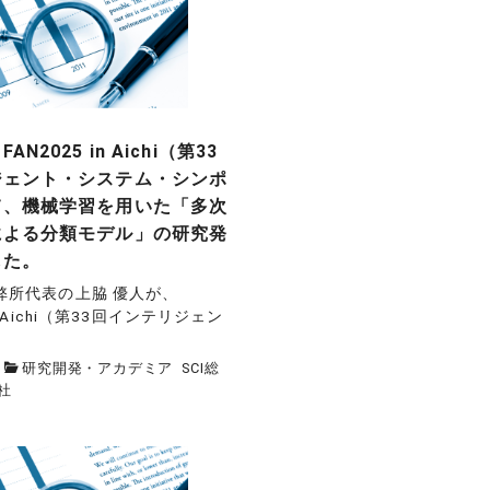
N2025 in Aichi（第33
ジェント・システム・シンポ
て、機械学習を用いた「多次
による分類モデル」の研究発
した。
 弊所代表の上脇 優人が、
in Aichi（第33回インテリジェン
研究開発・アカデミア
SCI総
社