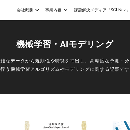
会社概要
事業内容
課題解決メディア『SCI-Navi
機械学習・AIモデリング
複雑なデータから規則性や特徴を抽出し、高精度な予測・分
を行う機械学習アルゴリズムやモデリングに関する記事です