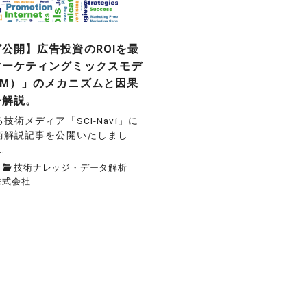
公開】広告投資のROIを最
マーケティングミックスモデ
MM）」のメカニズムと因果
を解説。
技術メディア「SCI-Navi」に
術解説記事を公開いたしまし
.
技術ナレッジ・データ解析
株式会社