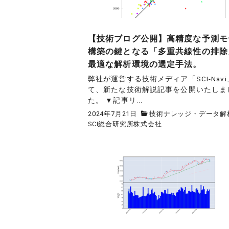
【技術ブログ公開】高精度な予測モ
構築の鍵となる「多重共線性の排除
最適な解析環境の選定手法。
弊社が運営する技術メディア「SCI-Nav
て、新たな技術解説記事を公開いたしま
た。 ▼記事リ...
2024年7月21日
技術ナレッジ・データ解
SCI総合研究所株式会社