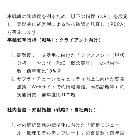
本戦略の達成度を測るため、以下の指標（KPI）を設定
し、定期的に経営層による進捗確認と見直し（PDCA）
を実施します。
事業変革指標（戦略1：クライアント向け）
高難度データ活用に向けた「アセスメント（現状
分析）」および「PoC（概念実証）」の提供件
数：前年度比10%増
サプライチェーンセキュリティ向上に向けた啓発
施策（Webサイトでの情報発信、簡易診断等）の
実施回数：前年度比10%増
社内基盤・知財指標（戦略2：自社向け）
社内解析業務の標準化に向けた「解析モジュー
ル・数理モデルテンプレート」の蓄積数：前年度