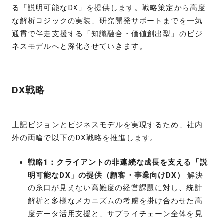
る「説明可能なDX」を提供します。戦略策定から高度
な解析ロジックの実装、研究開発サポートまでを一気
通貫で伴走支援する「知識融合・価値創出型」のビジ
ネスモデルへと深化させていきます。
DX戦略
上記ビジョンとビジネスモデルを実現するため、社内
外の両輪で以下のDX戦略を推進します。
戦略1：クライアントの非連続な成長を支える「説
明可能なDX」の提供（顧客・事業向けDX）
解決
の糸口が見えない高難度の経営課題に対し、統計
解析と多様なメカニズムの考慮を掛け合わせた高
度データ活用支援と、サプライチェーン全体を見