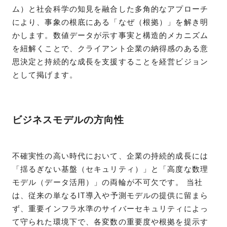
ム）と社会科学の知見を融合した多角的なアプローチ
により、事象の根底にある「なぜ（根拠）」を解き明
かします。数値データが示す事実と構造的メカニズム
を紐解くことで、クライアント企業の納得感のある意
思決定と持続的な成長を支援することを経営ビジョン
として掲げます。
ビジネスモデルの方向性
不確実性の高い時代において、企業の持続的成長には
「揺るぎない基盤（セキュリティ）」と「高度な数理
モデル（データ活用）」の両輪が不可欠です。 当社
は、従来の単なるIT導入や予測モデルの提供に留まら
ず、重要インフラ水準のサイバーセキュリティによっ
て守られた環境下で、各変数の重要度や根拠を提示す