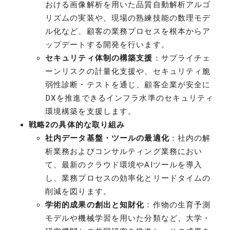
おける画像解析を用いた品質自動解析アルゴ
リズムの実装や、現場の熟練技能の数理モデ
ル化など、顧客の業務プロセスを根本からア
ップデートする開発を行います。
セキュリティ体制の構築支援
：サプライチェ
ーンリスクの計量化支援や、セキュリティ脆
弱性診断・テストを通じ、顧客企業が安全に
DXを推進できるインフラ水準のセキュリティ
環境構築を支援します。
戦略2の具体的な取り組み
社内データ基盤・ツールの最適化
：社内の解
析業務およびコンサルティング業務におい
て、最新のクラウド環境やAIツールを導入
し、業務プロセスの効率化とリードタイムの
削減を図ります。
学術的成果の創出と知財化
：作物の生育予測
モデルや機械学習を用いた分類など、大学・