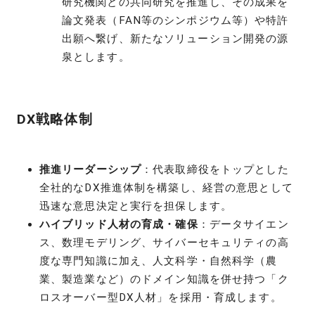
研究機関との共同研究を推進し、その成果を
論文発表（FAN等のシンポジウム等）や特許
出願へ繋げ、新たなソリューション開発の源
泉とします。
DX戦略体制
推進リーダーシップ
：代表取締役をトップとした
全社的なDX推進体制を構築し、経営の意思として
迅速な意思決定と実行を担保します。
ハイブリッド人材の育成・確保
：データサイエン
ス、数理モデリング、サイバーセキュリティの高
度な専門知識に加え、人文科学・自然科学（農
業、製造業など）のドメイン知識を併せ持つ「ク
ロスオーバー型DX人材」を採用・育成します。