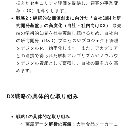
据えたセキュリティ評価を提供し、顧客の事業変
革（DX）を牽引します。
戦略2：継続的な価値創出に向けた「自社知財と研
究開発基盤」の高度化（自社・社内向けDX）
最先
端の学術的知見を社会実装し続けるため、自社内
の研究開発（R&D）プロセスやプロジェクト管理
をデジタル化・効率化します。また、アカデミア
との連携で得られた解析アルゴリズムやノウハウ
をデジタル資産として蓄積し、自社の競争力を高
めます。
DX戦略の具体的な取り組み
戦略1の具体的な取り組み
高度データ解析の実装
：大手食品メーカーに